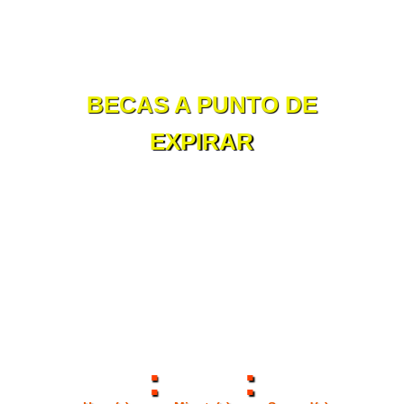
BECAS A PUNTO DE
EXPIRAR
LA INSCRIPCIÓN VOLVERÌA A
COSTAR $ 100 DÓLARES,
CUANDO EL RELOJ MARQUE
CERO.
:
: