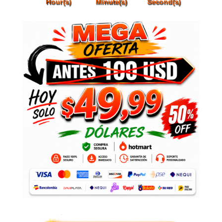
Hour(s)
Minute(s)
Second(s)