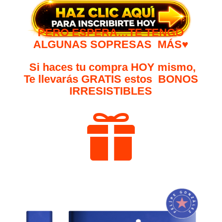
PERO ESPERA…TE TENGO
ALGUNAS SOPRESAS MÁS♥
Si haces tu compra HOY mismo,
Te llevarás GRATIS estos BONOS
IRRESISTIBLES
