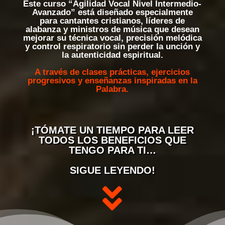
Este curso
“Agilidad Vocal Nivel Intermedio-
Avanzado”
está diseñado especialmente
para
cantantes cristianos, líderes de
alabanza y ministros de música
que desean
mejorar su técnica vocal, precisión melódica
y control respiratorio sin perder la unción y
la autenticidad espiritual.
A través de clases prácticas, ejercicios
progresivos y enseñanzas inspiradas en la
Palabra.
¡TÓMATE UN TIEMPO PARA LEER
TODOS LOS BENEFICIOS QUE
TENGO PARA TI…
SIGUE LEYENDO!
