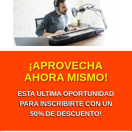
¡APROVECHA
AHORA MISMO!
ESTA ULTIMA OPORTUNIDAD
PARA INSCRIBIRTE CON UN
50% DE DESCUENTO!