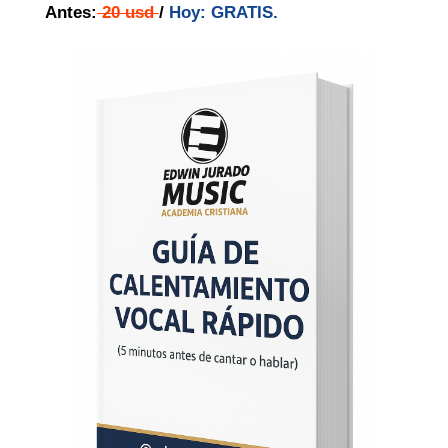
Antes:
20 usd
/
Hoy: GRATIS.