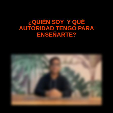
¿QUIÉN SOY Y QUÉ
AUTORIDAD TENGO PARA
ENSEÑARTE?