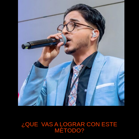
¿QUE VAS A LOGRAR CON ESTE
MÈTODO?