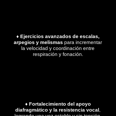
♦
Ejercicios avanzados de escalas,
arpegios y melismas
para incrementar
la velocidad y coordinación entre
respiración y fonación.
♦
Fortalecimiento del apoyo
diafragmático y la resistencia vocal
,
logrando una voz estable y sin tensión.