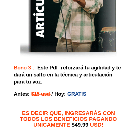
Bono 3 :
Este Pdf reforzará tu agilidad y te
dará un salto en la técnica y articulación
para tu voz.
Antes:
$15 usd
/ Hoy:
GRATIS
ES DECIR QUE,
INGRESARÁS CON
TODOS LOS BENEFICIOS PAGANDO
UNICAMENTE
$49.99
USD!