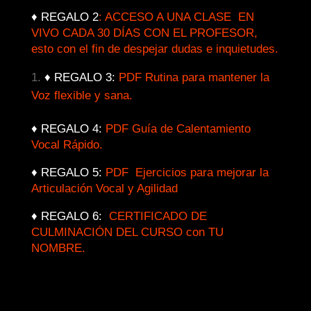
♦ REGALO 2
:
ACCESO A UNA CLASE EN
VIVO CADA 30 DÍAS CON EL PROFESOR,
esto con el fin de despejar dudas e inquietudes.
♦ REGALO 3:
PDF Rutina para mantener la
Voz flexible y sana.
♦ REGALO 4:
PDF Guía de Calentamiento
Vocal Rápido.
♦ REGALO 5:
PDF Ejercicios para mejorar la
Articulación Vocal y Agilidad
♦ REGALO 6:
CERTIFICADO DE
CULMINACIÓN DEL CURSO con TU
NOMBRE.