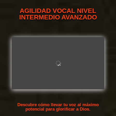
AGILIDAD VOCAL NIVEL
INTERMEDIO AVANZADO
Eleva tu técnica, tu expresión y tu ministerio a un nuevo
nivel de excelencia espiritual y vocal.
Descubre cómo llevar tu voz al máximo
potencial para glorificar a Dios.