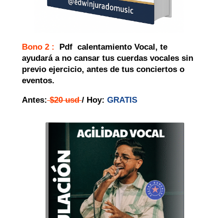
Bono 2 :
Pdf calentamiento Vocal, te
ayudará a no cansar tus cuerdas vocales sin
previo ejercicio, antes de tus conciertos o
eventos.
Antes:
$20 usd
/ Hoy:
GRATIS