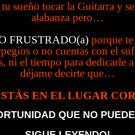
 tu sueño tocar la Guitarra y se
alabanza pero…
O FRUSTRADO(a)
porque te
rpegios o no cuentas con el suf
 ni el tiempo para dedicarle a
déjame decirte que…
ESTÁS EN EL LUGAR CO
PORTUNIDAD QUE NO PUEDE
SIGUE LEYENDO!