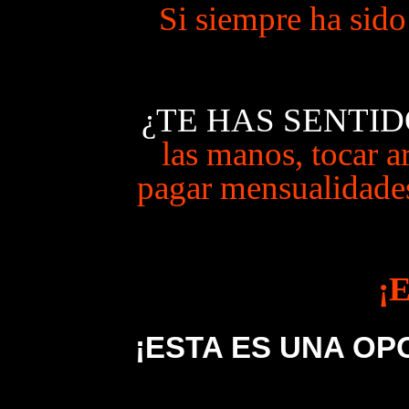
Si siempre ha sido
¿TE HAS SENTID
las manos, tocar a
pagar mensualidades,
¡
¡ESTA ES UNA O