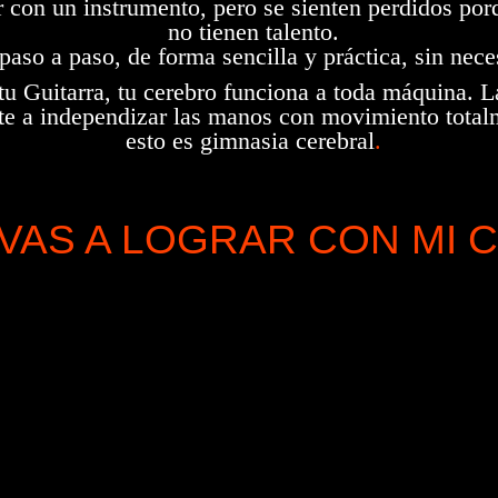
 con un instrumento, pero se sienten perdidos por
no tienen talento.
paso a paso, de forma sencilla y práctica, sin nec
u Guitarra, tu cerebro funciona a toda máquina. L
arte a independizar las manos con movimiento tota
esto es gimnasia cerebral
.
VAS A LOGRAR CON MI 