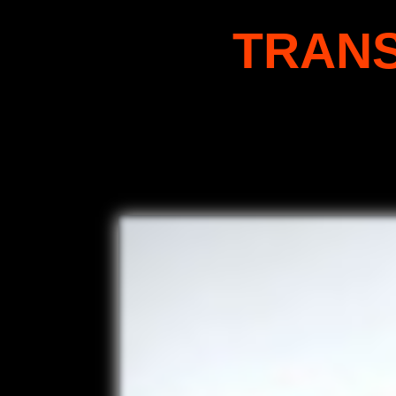
TRANS
“Aprende a tocar la guitarr