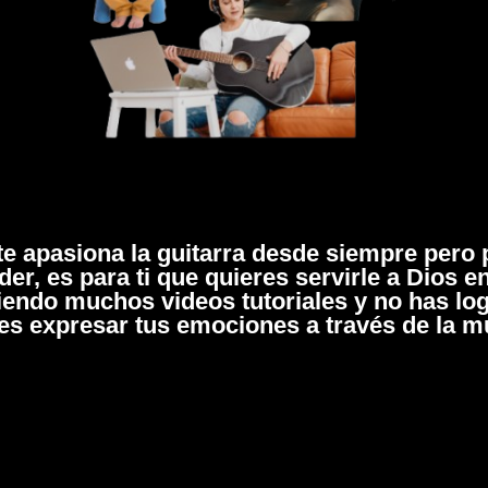
 te apasiona la guitarra desde siempre pero
er, es para ti que quieres servirle a Dios en
viendo muchos videos tutoriales y no has log
es expresar tus emociones a través de la m