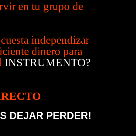
rvir en tu grupo de
 cuesta independizar
iciente dinero para
l
INSTRUMENTO?
RRECTO
S DEJAR PERDER!