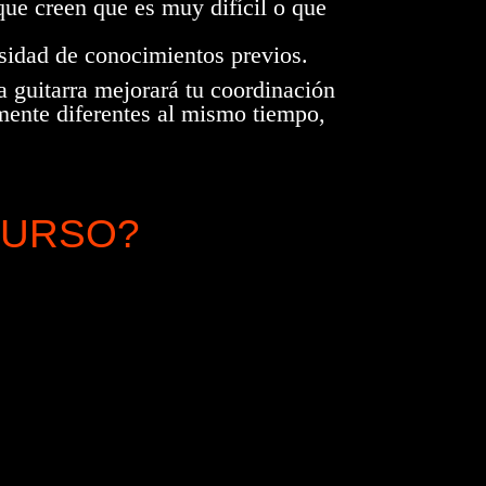
que creen que es muy difícil o que
esidad de conocimientos previos.
a guitarra mejorará tu coordinación
lmente diferentes al mismo tiempo,
CURSO?