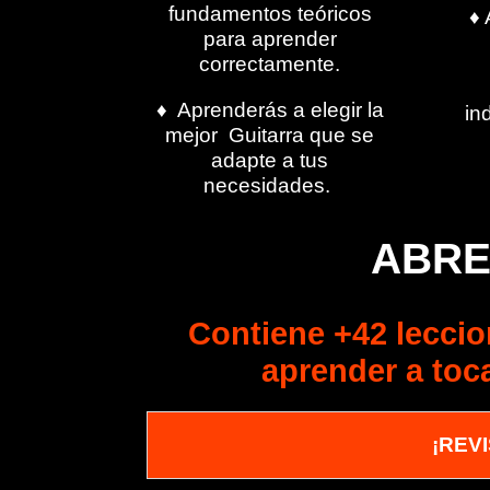
fundamentos teóricos
♦ 
para aprender
correctamente.
♦ Aprenderás a elegir la
in
mejor Guitarra que se
adapte a tus
necesidades.
ABRE
Contiene +42 leccio
aprender a toc
¡REV