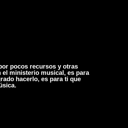
 por pocos recursos y otras
 el ministerio musical, es para
rado hacerlo, es para ti que
úsica.